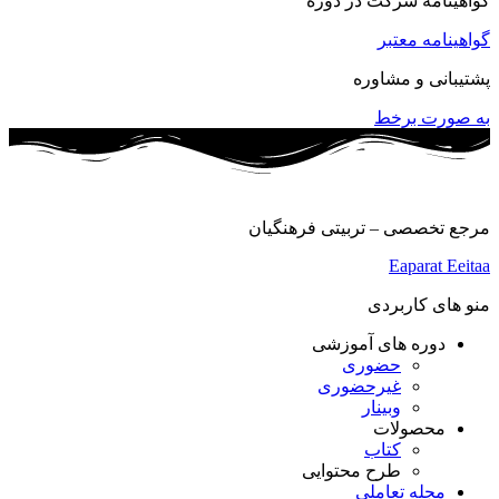
گواهینامه شرکت در دوره
گواهینامه معتبر
پشتیبانی و مشاوره
به صورت برخط
مرجع تخصصی – تربیتی فرهنگیان
Eaparat
Eeitaa
منو های کاربردی
دوره های آموزشی
حضوری
غیرحضوری
وبینار
محصولات
کتاب
طرح محتوایی
مجله تعاملی