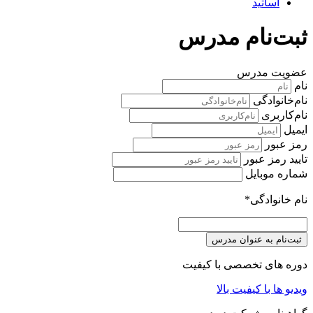
اساتید
ثبت‌نام مدرس
عضویت مدرس
نام
نام‌خانوادگی
نام‌کاربری
ایمیل
رمز عبور
تایید رمز عبور
شماره موبایل
نام خانوادگی
*
ثبت‌نام به عنوان مدرس
دوره های تخصصی با کیفیت
ویدیو ها با کیفیت بالا