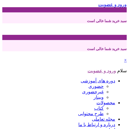
ورود و عضویت
0
سبد خرید شما خالی است
0
سبد خرید شما خالی است
×
سلام
ورود و عضویت
دوره های آموزشی
حضوری
غیرحضوری
وبینار
محصولات
کتاب
طرح محتوایی
مجله تعاملی
درباره و ارتباط با ما