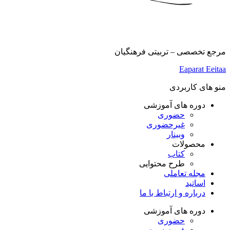
مرجع تخصصی – تربیتی فرهنگیان
Eaparat
Eeitaa
منو های کاربردی
دوره های آموزشی
حضوری
غیرحضوری
وبینار
محصولات
کتاب
طرح محتوایی
مجله تعاملی
اساتید
درباره و ارتباط با ما
دوره های آموزشی
حضوری