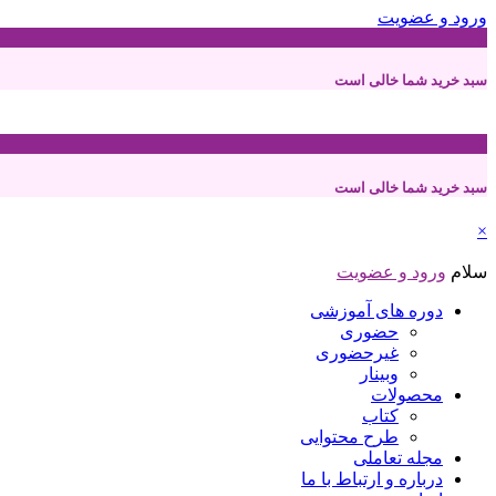
ورود و عضویت
0
سبد خرید شما خالی است
0
سبد خرید شما خالی است
×
سلام
ورود و عضویت
دوره های آموزشی
حضوری
غیرحضوری
وبینار
محصولات
کتاب
طرح محتوایی
مجله تعاملی
درباره و ارتباط با ما