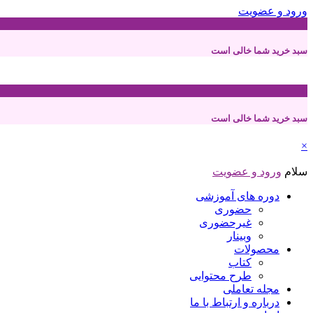
ورود و عضویت
0
سبد خرید شما خالی است
0
سبد خرید شما خالی است
×
سلام
ورود و عضویت
دوره های آموزشی
حضوری
غیرحضوری
وبینار
محصولات
کتاب
طرح محتوایی
مجله تعاملی
درباره و ارتباط با ما