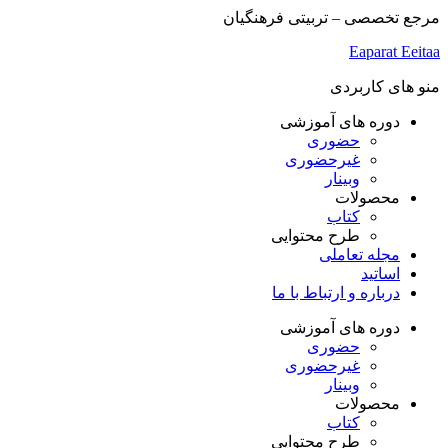
مرجع تخصصی – تربیتی فرهنگیان
Eaparat
Eeitaa
منو های کاربردی
دوره های آموزشی
حضوری
غیرحضوری
وبینار
محصولات
کتاب
طرح محتوایی
مجله تعاملی
اساتید
درباره و ارتباط با ما
دوره های آموزشی
حضوری
غیرحضوری
وبینار
محصولات
کتاب
طرح محتوایی