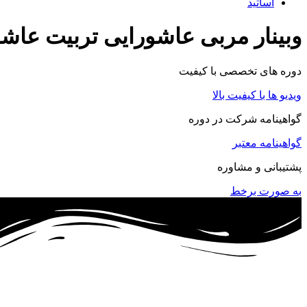
اساتید
وبینار مربی عاشورایی تربیت عاش
دوره های تخصصی با کیفیت
ویدیو ها با کیفیت بالا
گواهینامه شرکت در دوره
گواهینامه معتبر
پشتیبانی و مشاوره
به صورت برخط