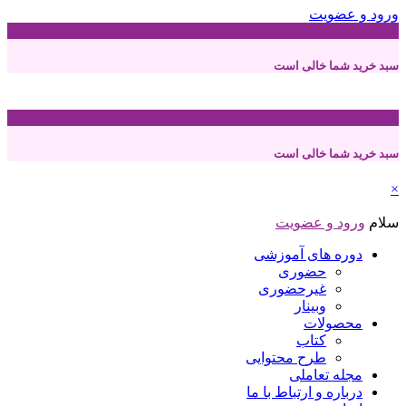
ورود و عضویت
0
سبد خرید شما خالی است
0
سبد خرید شما خالی است
×
سلام
ورود و عضویت
دوره های آموزشی
حضوری
غیرحضوری
وبینار
محصولات
کتاب
طرح محتوایی
مجله تعاملی
درباره و ارتباط با ما