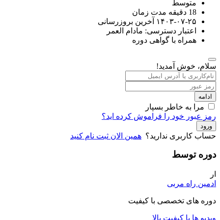
متوسط
18
دقیقه
مدت زمان
۱۴۰۳-۰۷-۲۵ آخرین بروزرسانی
اعتبار دسترسی: مادام العمر
همراه با گواهی دوره
سلام، خوش آمدید!
ادامه
مرا به خاطر بسپار
رمز عبور خود را فراموش کرده اید؟
ورود
حساب کاربری ندارید؟
همین الان ثبت نام کنید
دوره توسط
ار
ادمین راه مربی
دوره های تخصصی با کیفیت
ویدیو ها با کیفیت بالا