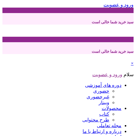
ورود و عضویت
0
سبد خرید شما خالی است
0
سبد خرید شما خالی است
×
سلام
ورود و عضویت
دوره های آموزشی
حضوری
غیرحضوری
وبینار
محصولات
کتاب
طرح محتوایی
مجله تعاملی
درباره و ارتباط با ما