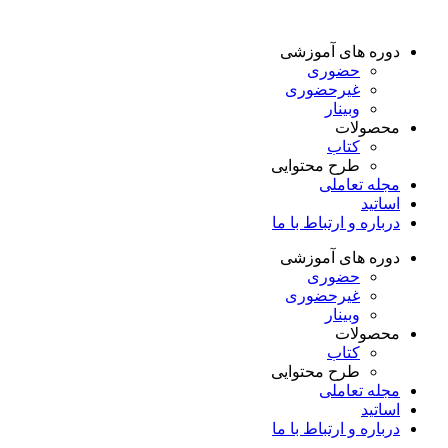
دوره های آموزشی
حضوری
غیرحضوری
وبینار
محصولات
کتاب
طرح محتوایی
مجله تعاملی
اساتید
درباره و ارتباط با ما
دوره های آموزشی
حضوری
غیرحضوری
وبینار
محصولات
کتاب
طرح محتوایی
مجله تعاملی
اساتید
درباره و ارتباط با ما