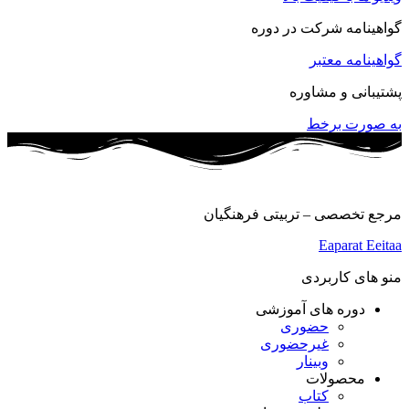
گواهینامه شرکت در دوره
گواهینامه معتبر
پشتیبانی و مشاوره
به صورت برخط
مرجع تخصصی – تربیتی فرهنگیان
Eaparat
Eeitaa
منو های کاربردی
دوره های آموزشی
حضوری
غیرحضوری
وبینار
محصولات
کتاب