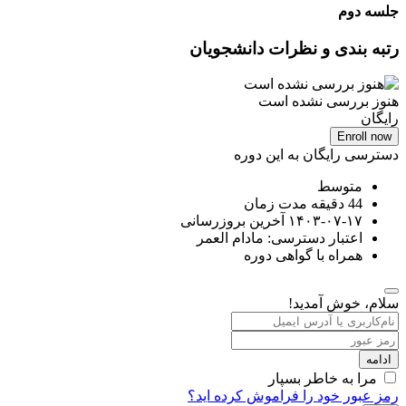
جلسه دوم
رتبه بندی و نظرات دانشجویان
هنوز بررسی نشده است
رایگان
Enroll now
دسترسی رایگان به این دوره
متوسط
44
دقیقه
مدت زمان
۱۴۰۳-۰۷-۱۷ آخرین بروزرسانی
اعتبار دسترسی: مادام العمر
همراه با گواهی دوره
سلام، خوش آمدید!
ادامه
مرا به خاطر بسپار
رمز عبور خود را فراموش کرده اید؟