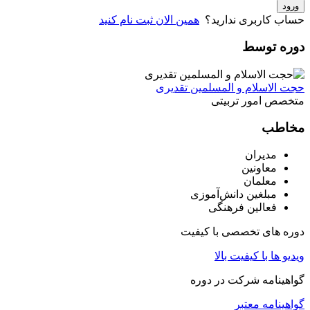
ورود
حساب کاربری ندارید؟
همین الان ثبت نام کنید
دوره توسط
حجت الاسلام و المسلمین تقدیری
متخصص امور تربیتی
مخاطب
مدیران
معاونین
معلمان
مبلغین دانش‌آموزی
فعالین فرهنگی
دوره های تخصصی با کیفیت
ویدیو ها با کیفیت بالا
گواهینامه شرکت در دوره
گواهینامه معتبر