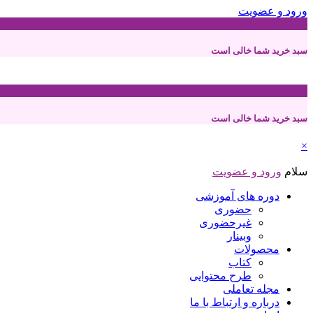
ورود و عضویت
0
سبد خرید شما خالی است
0
سبد خرید شما خالی است
×
سلام
ورود و عضویت
دوره های آموزشی
حضوری
غیرحضوری
وبینار
محصولات
کتاب
طرح محتوایی
مجله تعاملی
درباره و ارتباط با ما