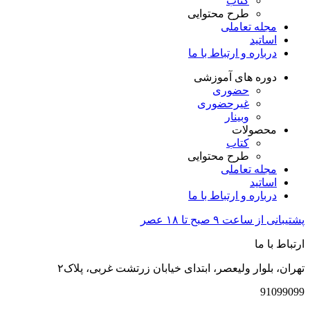
کتاب
طرح محتوایی
مجله تعاملی
اساتید
درباره و ارتباط با ما
دوره های آموزشی
حضوری
غیرحضوری
وبینار
محصولات
کتاب
طرح محتوایی
مجله تعاملی
اساتید
درباره و ارتباط با ما
پشتیبانی از ساعت ۹ صبح تا ۱۸ عصر
ارتباط با ما
تهران، بلوار ولیعصر، ابتدای خیابان زرتشت غربی، پلاک۲
91099099