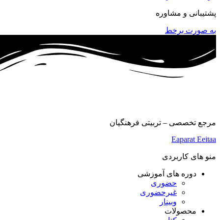
پشتیبانی و مشاوره
به صورت برخط
مرجع تخصصی – تربیتی فرهنگیان
Eaparat
Eeitaa
منو های کاربردی
دوره های آموزشی
حضوری
غیرحضوری
وبینار
محصولات