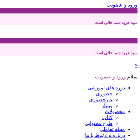
ورود و عضویت
0
سبد خرید شما خالی است
0
سبد خرید شما خالی است
×
سلام
ورود و عضویت
دوره های آموزشی
حضوری
غیرحضوری
وبینار
محصولات
کتاب
طرح محتوایی
مجله تعاملی
درباره و ارتباط با ما