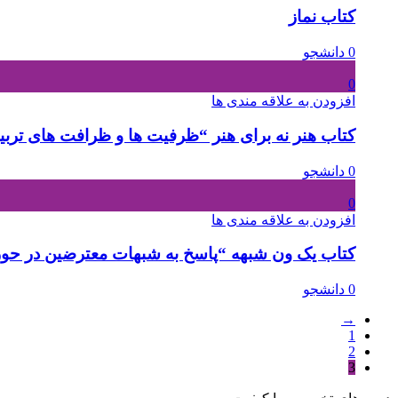
کتاب نماز
0 دانشجو
0
افزودن به علاقه مندی ها
کتاب هنر نه برای هنر “ظرفیت ها و ظرافت های تربی
0 دانشجو
0
افزودن به علاقه مندی ها
کتاب یک ون شبهه “پاسخ به شبهات معترضین در حوز
0 دانشجو
→
1
2
3