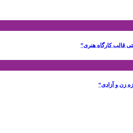
تی قالب کارگاه هنری”
ه زن و آزادی”