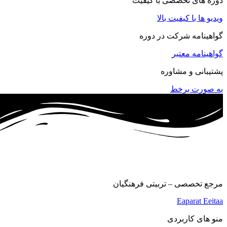
دوره های تخصصی با کیفیت
ویدیو ها با کیفیت بالا
گواهینامه شرکت در دوره
گواهینامه معتبر
پشتیبانی و مشاوره
به صورت برخط
مرجع تخصصی – تربیتی فرهنگیان
Eaparat
Eeitaa
منو های کاربردی