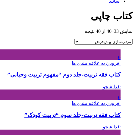
اساتید
کتاب چاپی
نمایش 33–40 از 40 نتیجه
0
افزودن به علاقه مندی ها
کتاب فقه تربیت-جلد دوم “مفهوم تربیت وحیانی”
0 دانشجو
0
افزودن به علاقه مندی ها
کتاب فقه تربیت-جلد سوم “تربیت کودک”
0 دانشجو