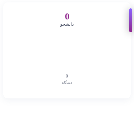
0
دانشجو
0
دیدگاه