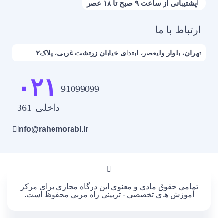
پشتیبانی از ساعت ۹ صبح تا ۱۸ عصر
ارتباط با ما
تهران، بلوار ولیعصر، ابتدای خیابان زرتشت غربی، پلاک۲
۰۲۱
91099099
داخلی 361
info@rahemorabi.ir
تمامی حقوق مادی و معنوی این درگاه مجازی برای مرکز
آموزش های تخصصی - تربیتی راه مربی محفوظ است.