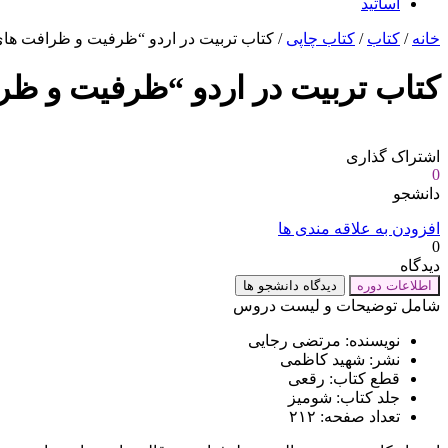
اساتید
خانه
/
کتاب
/
کتاب چاپی
/ کتاب تربیت در اردو “ظرفیت و ظرافت های 
کتاب تربیت در اردو “ظرفیت و ظرا
اشتراک گذاری
0
دانشجو
افزودن به علاقه مندی ها
0
دیدگاه
اطلاعات دوره
دیدگاه دانشجو ها
شامل توضیحات و لیست دروس
نویسنده: مرتضی رجایی
نشر: شهید کاظمی
قطع کتاب: رقعی
جلد کتاب: شومیز
تعداد صفحه: ۲۱۲