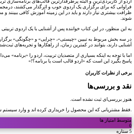
اردو از کاربردی‌ترین و البته پرطرفدارترین قالب‌های برنامه‌سازی
فراوانی که برای برگزاری یک اردوی خوب و اثرگذار می‌کشند، درمجموع 
ظرافت بیشتری نیاز دارند و باید در این زمینه آموزش کافی ببینند و م
شوند.
به این منظور، در این کتاب خواننده پس از آشنایی با یک اردوی تربی
در سه بخش مربوط به تبیین «چیستی»، «چرایی» و «چگونگی» برگزاری ا
آشنایی دارند، بتوانند در کمترین زمان، از راهکارها و تجربه‌های ثبت‌شد
اما با توجه به اینکه بسیاری از متصدیان تربیت، اردو را «برنامه»
پاسخ بگیرد این است که «اردو قالب است یا برنامه؟!»
برخی از نظرات کاربران
نقد و بررسی‌ها
هنوز بررسی‌ای ثبت نشده است.
.فقط مشتریانی که این محصول را خریداری کرده اند و وارد سیستم شده
متوسط امتیاز ها
0
5 ستاره