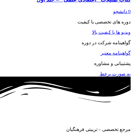
0 دانشجو
دوره های تخصصی با کیفیت
ویدیو ها با کیفیت بالا
گواهینامه شرکت در دوره
گواهینامه معتبر
پشتیبانی و مشاوره
به صورت برخط
مرجع تخصصی – تربیتی فرهنگیان