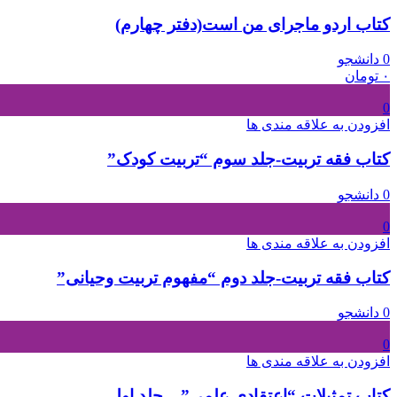
کتاب اردو ماجرای من است(دفتر چهارم)
0 دانشجو
۰
تومان
0
افزودن به علاقه مندی ها
کتاب فقه تربیت-جلد سوم “تربیت کودک”
0 دانشجو
0
افزودن به علاقه مندی ها
کتاب فقه تربیت-جلد دوم “مفهوم تربیت وحیانی”
0 دانشجو
0
افزودن به علاقه مندی ها
کتاب تمثیلات “اعتقادی علمی” – جلد اول