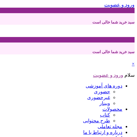
ورود و عضویت
0
سبد خرید شما خالی است
0
سبد خرید شما خالی است
×
سلام
ورود و عضویت
دوره های آموزشی
حضوری
غیرحضوری
وبینار
محصولات
کتاب
طرح محتوایی
مجله تعاملی
درباره و ارتباط با ما