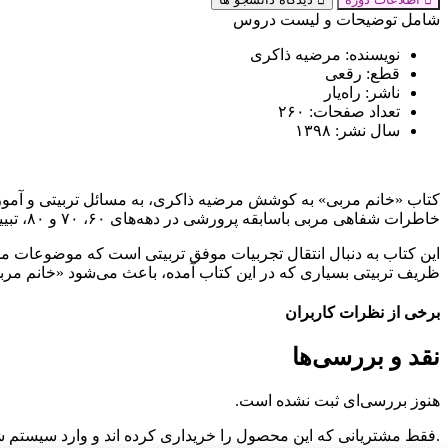
شامل توضیحات و لیست دروس
نویسنده:
مرضیه ذاکری
قطع:
رقعی
ناشر:
راه‌یار
تعداد صفحات:
۲۶۰
سال نشر: ۱۳
۹۸
کتاب «خانم مربی» به کوشش مرضیه ذاکری، به مسائل تربیتی و آموزشی
خاطرات شفاهی مربی باسابقه پرورشی در دهه‌های ۶۰، ۷۰ و ۸۰، تبیین کرده است.
این کتاب به دنبال انتقال تجربیات موفق تربیتی است که موضوعات مخ
ظریف تربیتی بسیاری که در این کتاب آمده، باعث می‌شود «خانم مربی»
برخی از نظرات کاربران
نقد و بررسی‌ها
هنوز بررسی‌ای ثبت نشده است.
.فقط مشتریانی که این محصول را خریداری کرده اند و وارد سیستم شده