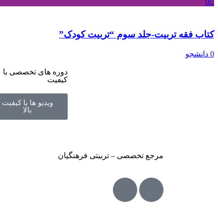
0
کتاب فقه تربیت-جلد سوم “تربیت کودک”
0 دانشجو
دوره های تخصصی با
کیفیت
ویدیو ها با کیفیت
بالا
مرجع تخصصی – تربیتی فرهنگیان