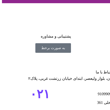
پشتیبانی و مشاوره
به صورت برخط
باط با ما
ن، بلوار ولیعصر، ابتدای خیابان زرتشت غربی، پلاک۲
۰۲۱
910990
لی 361