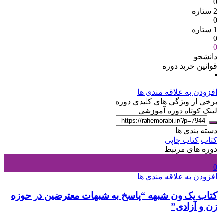
0
2 ستاره
0
1 ستاره
0
0
دانشجو
قوانین خرید دوره
افزودن به علاقه مندی ها
برخی از ویژگی های کلیدی دوره
لینک کوتاه دوره آموزشی
دسته بندی ها
کتاب
کتاب چاپی
دوره های مرتبط
0
افزودن به علاقه مندی ها
کتاب یک ون شبهه “پاسخ به شبهات معترضین در حوزه
زن و آزادی”