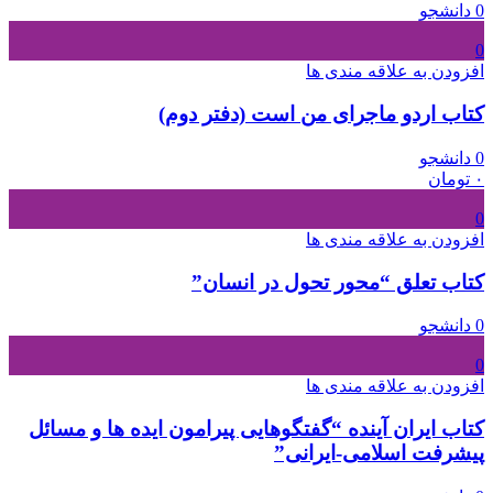
0 دانشجو
0
افزودن به علاقه مندی ها
کتاب اردو ماجرای من است (دفتر دوم)
0 دانشجو
۰
تومان
0
افزودن به علاقه مندی ها
کتاب تعلق “محور تحول در انسان”
0 دانشجو
0
افزودن به علاقه مندی ها
کتاب ایران آینده “گفتگوهایی پیرامون ایده ها و مسائل
پیشرفت اسلامی-ایرانی”