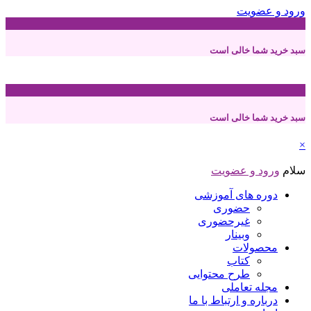
ورود و عضویت
0
سبد خرید شما خالی است
0
سبد خرید شما خالی است
×
سلام
ورود و عضویت
دوره های آموزشی
حضوری
غیرحضوری
وبینار
محصولات
کتاب
طرح محتوایی
مجله تعاملی
درباره و ارتباط با ما