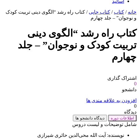
اساتید
خانه
/
کتاب
/
کتاب چاپی
/ کتاب راه رشد “الگوی دینی تربیت کودک
و نوجوان” – جلد چهارم
کتاب راه رشد “الگوی دینی
تربیت کودک و نوجوان” – جلد
چهارم
اشتراک گذاری
0
دانشجو
افزودن به علاقه مندی ها
0
دیدگاه
اطلاعات دوره
دیدگاه دانشجو ها
شامل توضیحات و لیست دروس
نویسنده: آیت الله محی‌الدین حائری شیرازی