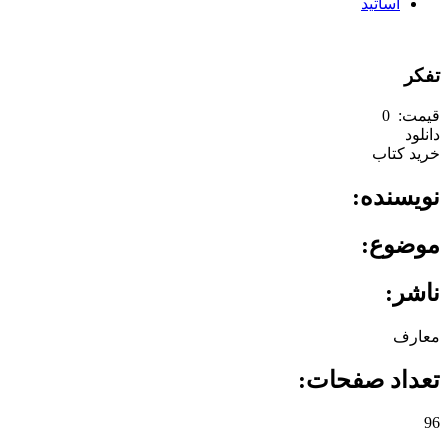
اساتید
تفکر
قیمت: ‌ 0
دانلود
خرید کتاب
نویسنده: ‌
موضوع: ‌
ناشر: ‌
معارف
تعداد صفحات: ‌
96