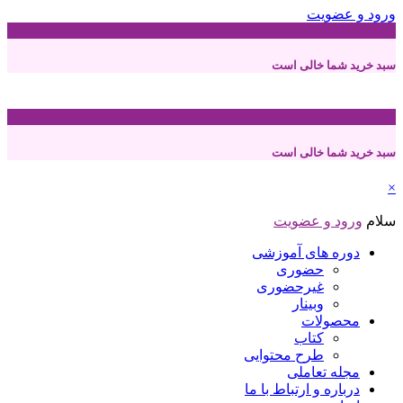
ورود و عضویت
0
سبد خرید شما خالی است
0
سبد خرید شما خالی است
×
سلام
ورود و عضویت
دوره های آموزشی
حضوری
غیرحضوری
وبینار
محصولات
کتاب
طرح محتوایی
مجله تعاملی
درباره و ارتباط با ما