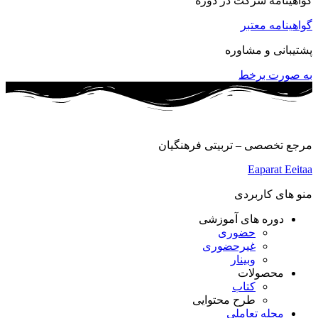
گواهینامه شرکت در دوره
گواهینامه معتبر
پشتیبانی و مشاوره
به صورت برخط
مرجع تخصصی – تربیتی فرهنگیان
Eaparat
Eeitaa
منو های کاربردی
دوره های آموزشی
حضوری
غیرحضوری
وبینار
محصولات
کتاب
طرح محتوایی
مجله تعاملی