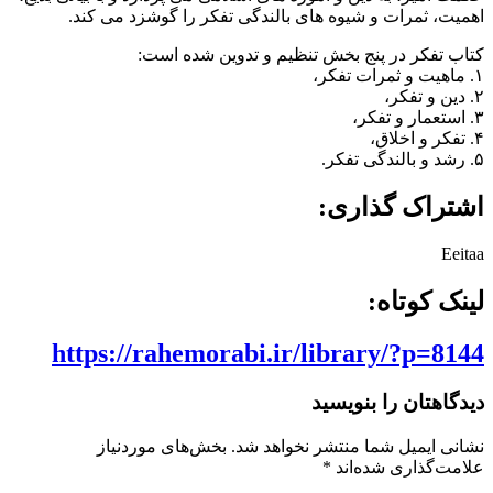
اهمیت، ثمرات و شیوه های بالندگی تفکر را گوشزد می کند.
کتاب تفکر در پنج بخش تنظیم و تدوین شده است:
۱. ماهیت و ثمرات تفکر،
۲. دین و تفکر،
۳. استعمار و تفکر،
۴. تفکر و اخلاق،
۵. رشد و بالندگی تفکر.
اشتراک گذاری:
Eeitaa
لینک کوتاه:
https://rahemorabi.ir/library/?p=8144
دیدگاهتان را بنویسید
نشانی ایمیل شما منتشر نخواهد شد.
بخش‌های موردنیاز
علامت‌گذاری شده‌اند
*