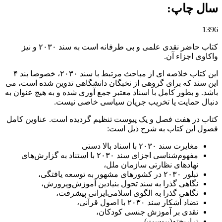
سال چاپ: ‌
1396
کتاب حاضر نقدی علمی و بی طرفانه است به سند ۲۰۳۰ و نیز
واکاوی اجزاء آن.
این کتاب خلاصه ای از مباحث مرتبط با سند ۲۰۳۰، خصوصا بند ۴
این سند که برای گروهی از نخبگان دانشگاهی تدوین شده است، می
باشد. و بطور کامل با اسناد معتبر جمع آوری شده و به هیچ عنوان به
دنبال حمایت یا تخریب جریان سیاسی خاصی نیست.
کتاب در هفت فصل و یک پیوست تنظیم گردیده است. عناوین کامل
فصول این کتاب به شرح ذیل است:
مغایرت سند ۲۰۳۰ با اسناد بالا دستی
مفهوم‌شناسی اجزای سند ۲۰۳۰ با استناد به گزارش‌های
نهادهای نظارتی سازمان ملل،
تبلور ۲۰۳۰ در کشورهای مشهور به توسعه یافتگی،
نگاهی گذرا به سند تحول بنیادین آموزش‌وپرورش،
نگاهی گذرا به الگوی اسلامی‌ایرانی پیشرفت،
تضاد آشکار سند ۲۰۳۰ با اصول قرآنی،
نقدی بر آموزش جنسی کودکان،
تراریخته(پیوست).