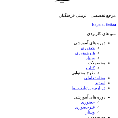
مرجع تخصصی – تربیتی فرهنگیان
Eaparat
Eeitaa
منو های کاربردی
دوره های آموزشی
حضوری
غیرحضوری
وبینار
محصولات
کتاب
طرح محتوایی
مجله تعاملی
اساتید
درباره و ارتباط با ما
دوره های آموزشی
حضوری
غیرحضوری
وبینار
محصولات