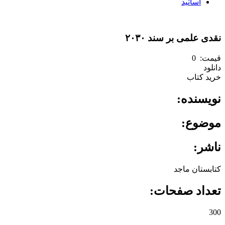
اساتید
نقدی علمی بر سند ۲۰۳۰
قیمت: ‌ 0
دانلود
خرید کتاب
نویسنده: ‌
موضوع: ‌
ناشر: ‌
کتابستان ماجد
تعداد صفحات: ‌
300