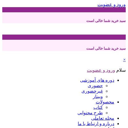
ورود و عضویت
0
سبد خرید شما خالی است
0
سبد خرید شما خالی است
×
سلام
ورود و عضویت
دوره های آموزشی
حضوری
غیرحضوری
وبینار
محصولات
کتاب
طرح محتوایی
مجله تعاملی
درباره و ارتباط با ما